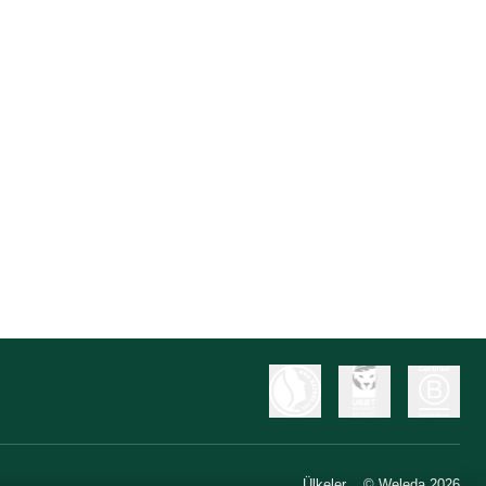
Ülkeler
© Weleda 2026