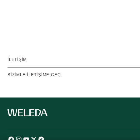
İLETIŞIM
BIZIMLE ILETIŞIME GEÇ!