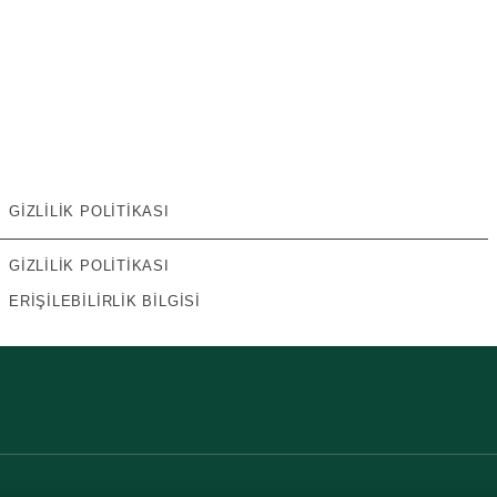
GIZLILIK POLITIKASI
GIZLILIK POLITIKASI
ERIŞILEBILIRLIK BILGISI