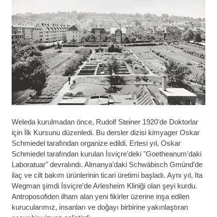
Weleda kurulmadan önce, Rudolf Steiner 1920'de Doktorlar
için İlk Kursunu düzenledi. Bu dersler dizisi kimyager Oskar
Schmiedel tarafından organize edildi. Ertesi yıl, Oskar
Schmiedel tarafından kurulan İsviçre'deki "Goetheanum'daki
Laboratuar" devralındı. Almanya'daki Schwäbisch Gmünd'de
ilaç ve cilt bakım ürünlerinin ticari üretimi başladı. Aynı yıl, Ita
Wegman şimdi İsviçre'de Arlesheim Kliniği olan şeyi kurdu.
Antroposofiden ilham alan yeni fikirler üzerine inşa edilen
kurucularımız, insanları ve doğayı birbirine yakınlaştıran