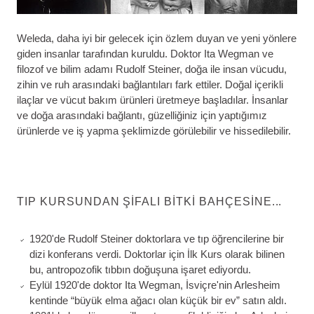
Weleda, daha iyi bir gelecek için özlem duyan ve yeni yönlere
giden insanlar tarafından kuruldu. Doktor Ita Wegman ve
filozof ve bilim adamı Rudolf Steiner, doğa ile insan vücudu,
zihin ve ruh arasındaki bağlantıları fark ettiler. Doğal içerikli
ilaçlar ve vücut bakım ürünleri üretmeye başladılar. İnsanlar
ve doğa arasındaki bağlantı, güzelliğiniz için yaptığımız
ürünlerde ve iş yapma şeklimizde görülebilir ve hissedilebilir.
TIP KURSUNDAN ŞIFALI BITKI BAHÇESINE...
1920'de Rudolf Steiner doktorlara ve tıp öğrencilerine bir
dizi konferans verdi. Doktorlar için İlk Kurs olarak bilinen
bu, antropozofik tıbbın doğuşuna işaret ediyordu.
Eylül 1920'de doktor Ita Wegman, İsviçre'nin Arlesheim
kentinde “büyük elma ağacı olan küçük bir ev” satın aldı.