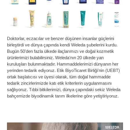
Doktorlar, eczacılar ve benzer düşünen insanlar güçlerini
birleştirdi ve dünya çapında kendi Weleda şubelerini kurdu.
Bugün 50'den fazla ülkede ilaçlarımızı ve doğal kozmetik
ürünlerimizi bulabilirsiniz. Weleda'nın 20 ülkede yan
kuruluşları bulunmaktadır. Hammaddelerimizi dünyanın her
yerinden tedarik ediyoruz. Etik BiyoTicaret Birliği'nin (UEBT)
ortak başlatıcısı ve üyesi olarak, tüm doğal hammadde
tedarik zincirlerimizde katı etik kriterlerin uygulanmasını
sağlıyoruz. Tıbbi bitkilerimizi, dünya çapındaki sekiz Weleda
bahçemizde biyodinamik tarım ilkelerine göre yetiştiriyoruz.