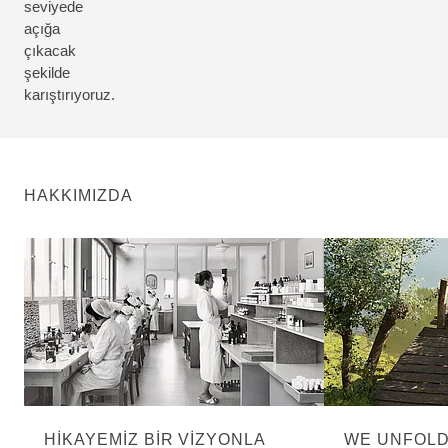
seviyede
açığa
çıkacak
şekilde
karıştırıyoruz.
HAKKIMIZDA
HIKAYEMIZ BIR VIZYONLA
WE UNFOLD