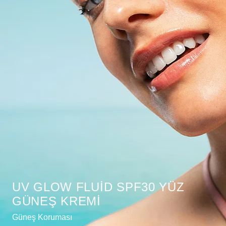
UV GLOW FLUID SPF30 YÜZ
GÜNEŞ KREMI
Güneş Koruması