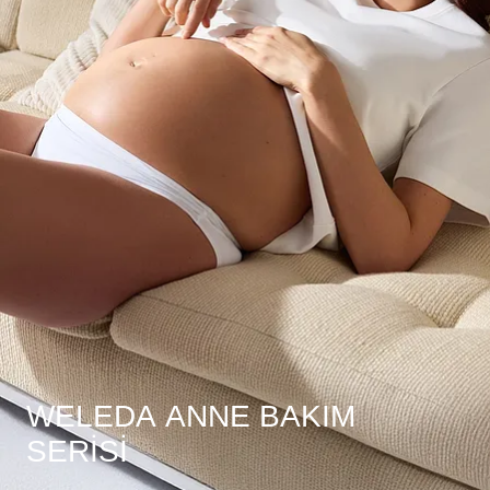
WELEDA ANNE BAKIM
SERISI