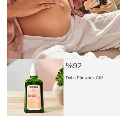
%92
1
Daha Pürüzsüz Cilt