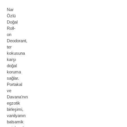
Nar
Özlü
Doğal
Roll-
on
Deodorant,
ter
kokusuna
karşı
doğal
koruma
sağlar.
Portakal
ve
Davana’nın
egzotik
birleşimi,
vanilyanın
balsamik