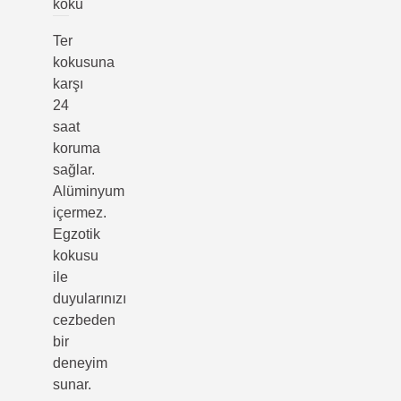
koku
Ter
kokusuna
karşı
24
saat
koruma
sağlar.
Alüminyum
içermez.
Egzotik
kokusu
ile
duyularınızı
cezbeden
bir
deneyim
sunar.