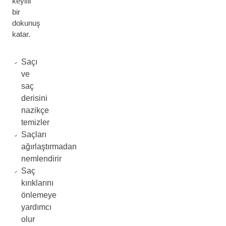
keyifli
bir
dokunuş
katar.
Saçı
ve
saç
derisini
nazikçe
temizler
Saçları
ağırlaştırmadan
nemlendirir
Saç
kırıklarını
önlemeye
yardımcı
olur