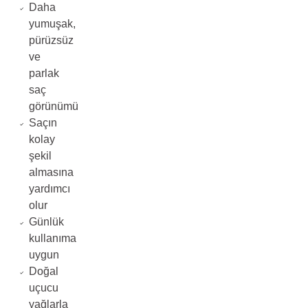
Daha
yumuşak,
pürüzsüz
ve
parlak
saç
görünümü
Saçın
kolay
şekil
almasına
yardımcı
olur
Günlük
kullanıma
uygun
Doğal
uçucu
yağlarla