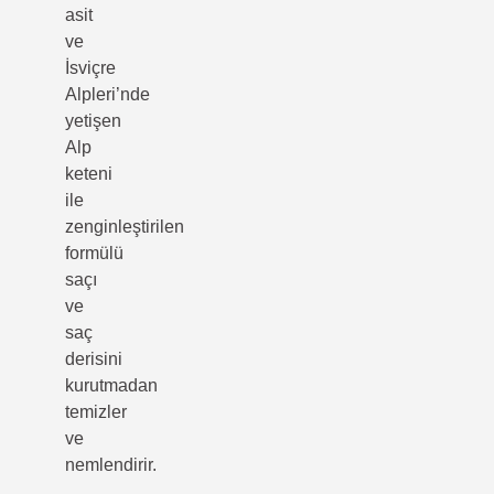
asit
ve
İsviçre
Alpleri’nde
yetişen
Alp
keteni
ile
zenginleştirilen
formülü
saçı
ve
saç
derisini
kurutmadan
temizler
ve
nemlendirir.