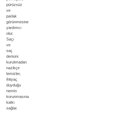
pürüzsüz
ve
parlak
görünmesine
yardımcı
olur.
Saçı
ve
saç
derisini
kurutmadan
nazikçe
temizler,
ihtiyaç
duyduğu
nemin
korunmasına
katkı
sağlar.