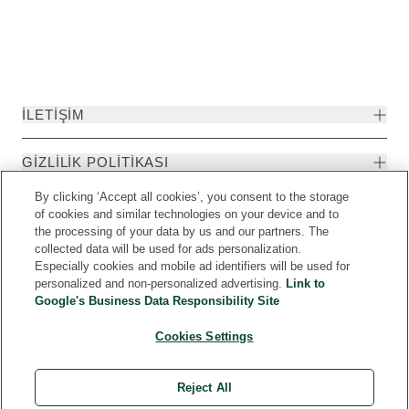
İLETIŞIM
GIZLILIK POLITIKASI
By clicking ‘Accept all cookies’, you consent to the storage
of cookies and similar technologies on your device and to
the processing of your data by us and our partners. The
collected data will be used for ads personalization.
Especially cookies and mobile ad identifiers will be used for
personalized and non-personalized advertising.
Link to
Google's Business Data Responsibility Site
Cookies Settings
Ülkeler
© Weleda 2026
Reject All