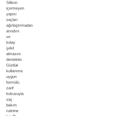
Silikon
içermeyen
yapısı
saçları
ağırlaştırmadan
arındırır
ve
kolay
şekil
almasını
destekler.
Günlük
kullanıma
uygun
formülü,
zarif
kokusuyla
saç
bakım
rutinine