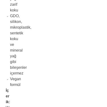
zarif
koku
GDO,
silikon,
mikroplastik,
sentetik
koku
ve
mineral
yağ
gibi
bileşenler
içermez
Vegan
formül
İç
er
ik: