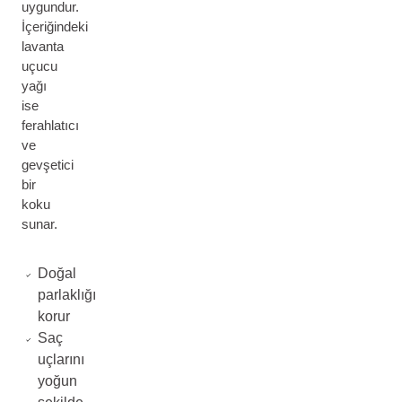
uygundur.
İçeriğindeki
lavanta
uçucu
yağı
ise
ferahlatıcı
ve
gevşetici
bir
koku
sunar.
Doğal
parlaklığı
korur
Saç
uçlarını
yoğun