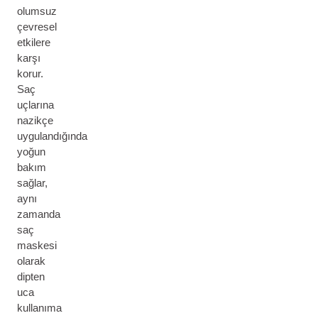
olumsuz
çevresel
etkilere
karşı
korur.
Saç
uçlarına
nazikçe
uygulandığında
yoğun
bakım
sağlar,
aynı
zamanda
saç
maskesi
olarak
dipten
uca
kullanıma