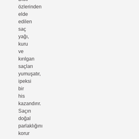
özlerinden
elde
edilen
saç
yağı,
kuru
ve
kırılgan
saçları
yumuşatır,
ipeksi
bir
his
kazandırır.
Saçın
doğal
parlaklığını
korur