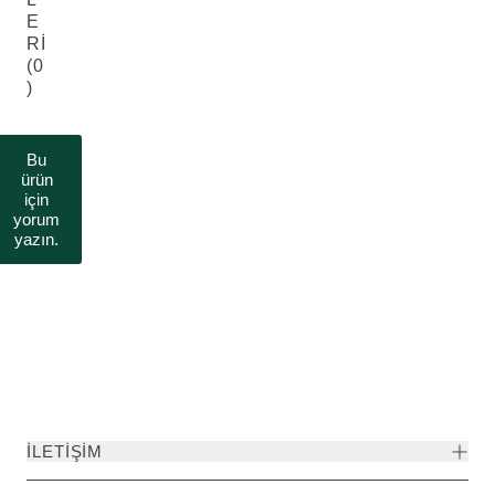
E
RI
(0
)
Bu
ürün
için
yorum
yazın.
İLETIŞIM