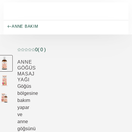
Ana içeriğe atla
ANNE BAKIM
0
( 0 )
Mevcut puan: 5 üzerinden 0 yıldız 0 müşteri tarafından d
ANNE
GÖĞÜS
MASAJ
YAĞI
Göğüs
bölgesine
bakım
yapar
ve
anne
göğsünü