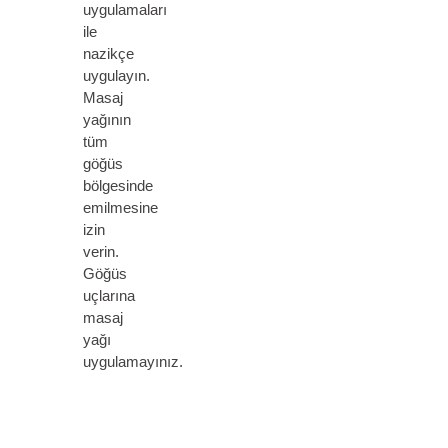
uygulamaları
ile
nazikçe
uygulayın.
Masaj
yağının
tüm
göğüs
bölgesinde
emilmesine
izin
verin.
Göğüs
uçlarına
masaj
yağı
uygulamayınız.