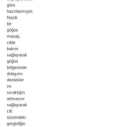
göre
hazırlanmıştır.
Nazik
bir
göğüs
masajı,
cilde
bakım
sağlayarak
göğüs
bölgesinde
dolaşımı
destekler
ve
sıcaklığın
artmasını
sağlayarak
cilt
üzerindeki
gerginliğin