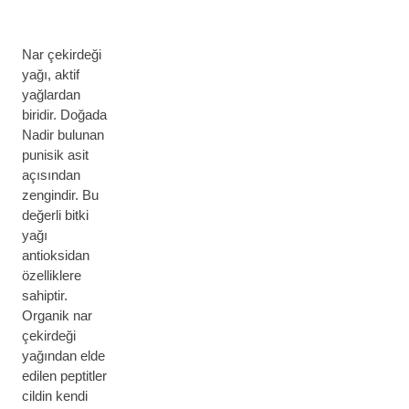
Nar çekirdeği
yağı, aktif
yağlardan
biridir. Doğada
Nadir bulunan
punisik asit
açısından
zengindir. Bu
değerli bitki
yağı
antioksidan
özelliklere
sahiptir.
Organik nar
çekirdeği
yağından elde
edilen peptitler
cildin kendi