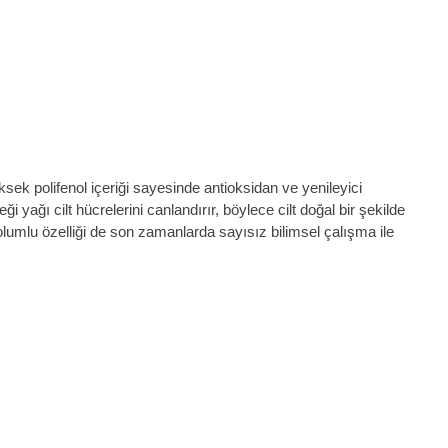
ksek polifenol içeriği sayesinde antioksidan ve yenileyici
eği yağı cilt hücrelerini canlandırır, böylece cilt doğal bir şekilde
olumlu özelliği de son zamanlarda sayısız bilimsel çalışma ile