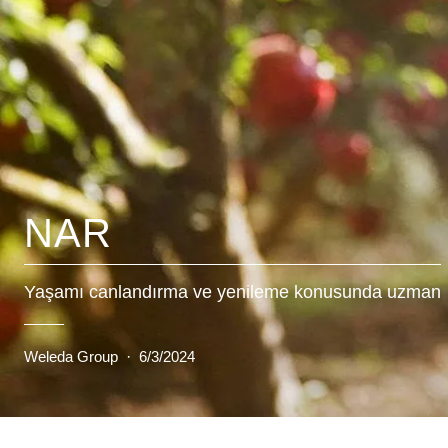
NAR
Yaşamı canlandırma ve yenileme konusunda uzman
Weleda Group
·
6/3/2024