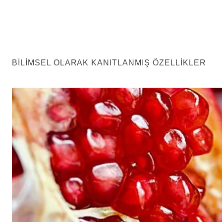
BILIMSEL OLARAK KANITLANMIŞ ÖZELLIKLER