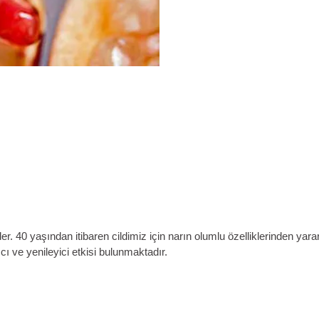
er. 40 yaşından itibaren cildimiz için narın olumlu özelliklerinden yar
cı ve yenileyici etkisi bulunmaktadır.