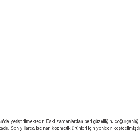
an’de yetiştirilmektedir. Eski zamanlardan beri güzelliğin, doğurganlı
ır. Son yıllarda ise nar, kozmetik ürünleri için yeniden keşfedilmiştir