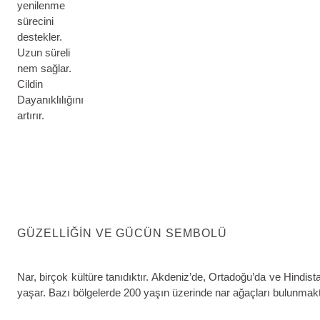
yenilenme
sürecini
destekler.
Uzun süreli
nem sağlar.
Cildin
Dayanıklılığını
artırır.
GÜZELLIĞIN VE GÜCÜN SEMBOLÜ
Nar, birçok kültüre tanıdıktır. Akdeniz’de, Ortadoğu’da ve Hindist
yaşar. Bazı bölgelerde 200 yaşın üzerinde nar ağaçları bulunmaktad