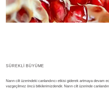
SÜREKLI BÜYÜME
Narın cilt üzerindeki canlandırıcı etkisi giderek artmaya devam ed
vazgeçilmez öncü bitkilerimizdendir. Narın cilt üzerinde canlandırı