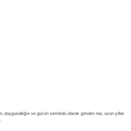
ğın, duygusallığın ve gücün sembolü olarak görülen nar, uzun yıllar
.