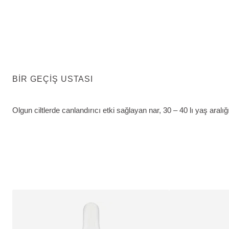
BIR GEÇIŞ USTASI
Olgun ciltlerde canlandırıcı etki sağlayan nar, 30 – 40 lı yaş aralı