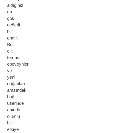
aldığınız
an
çok
değerli
bir
andır.
Bu
cilt
teması,
ebeveynler
ve
yeni
doğanları
arasındaki
bağ
üzerinde
anında
olumlu
bir
etkiye