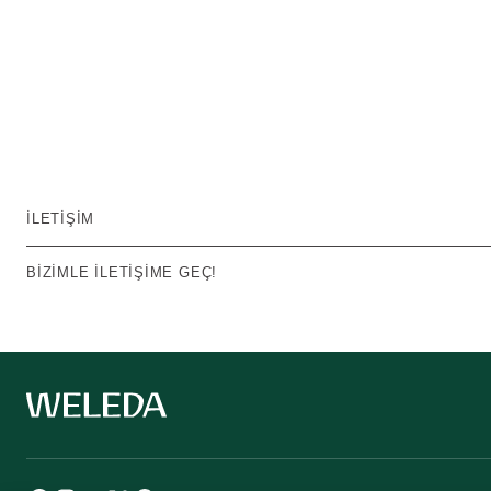
İLETIŞIM
BIZIMLE ILETIŞIME GEÇ!