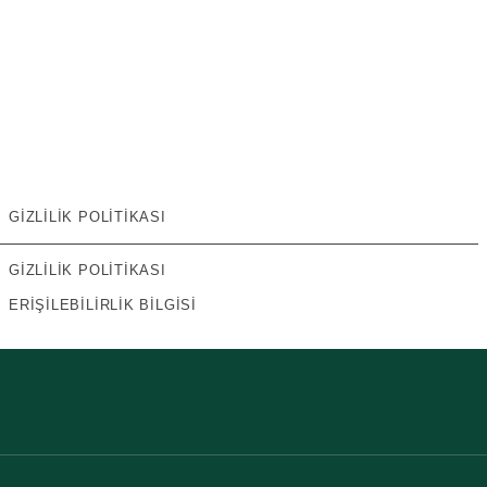
GIZLILIK POLITIKASI
GIZLILIK POLITIKASI
ERIŞILEBILIRLIK BILGISI