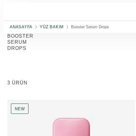
Ana içeriğe atla
ANASAYFA
YÜZ BAKIM
Booster Serum Drops
BOOSTER
SERUM
DROPS
3 ÜRÜN
NEW